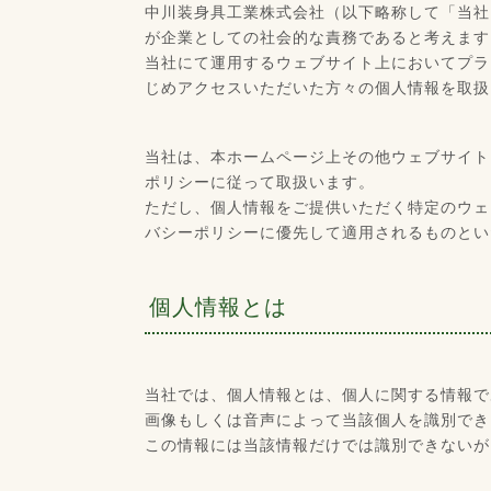
中川装身具工業株式会社（以下略称して「当社
が企業としての社会的な責務であると考えます
当社にて運用するウェブサイト上においてプラ
じめアクセスいただいた方々の個人情報を取扱
当社は、本ホームページ上その他ウェブサイト
ポリシーに従って取扱います。
ただし、個人情報をご提供いただく特定のウェ
バシーポリシーに優先して適用されるものとい
個人情報とは
当社では、個人情報とは、個人に関する情報で
画像もしくは音声によって当該個人を識別でき
この情報には当該情報だけでは識別できないが