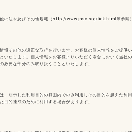
他の法令及びその他規範（
http://www.jnsa.org/link.html
等参照
情報その他の適正な取得を行います。お客様の個人情報をご提供
といたします。個人情報をお客様よりいただく場合において当社
の必要な部分のみ取り扱うことといたします。
は、明示した利用目的の範囲内でのみ利用しその目的を超えた利
た目的達成のために利用する場合があります。