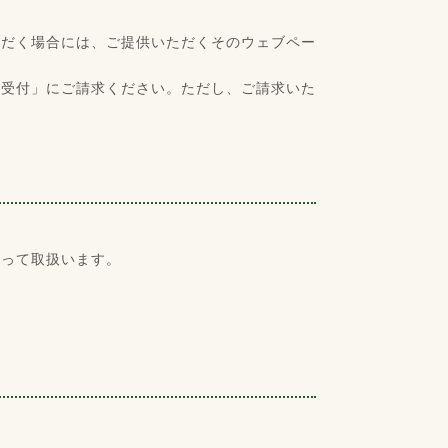
ただく場合には、ご提供いただくそのウェブペー
合受付」にご請求ください。ただし、ご請求いた
従って取扱います。