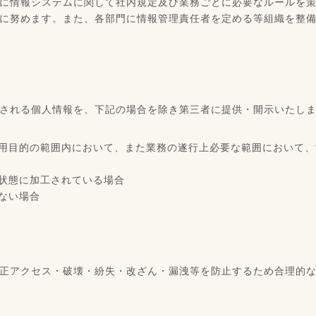
に情報システムに関して社内規定及び業務ごとに必要なルールを
に努めます。また、各部門に情報管理責任者を定める等組織を整
される個人情報を、下記の場合を除き第三者に提供・開示いたし
用目的の範囲内において、また業務の遂行上必要な範囲において、
状態に加工されている場合
ない場合
正アクセス・破壊・紛失・改ざん・漏洩等を防止するため合理的