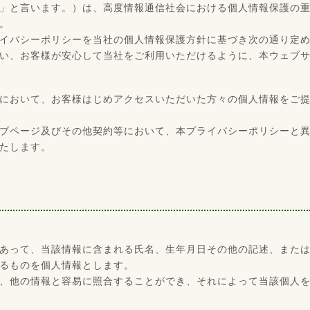
」と言います。）は、高度情報通信社会における個人情報保護の
。
イバシーポリシーを当社の個人情報保護方針に基づき次の通り定
い、お客様が安心して当社をご利用いただけるように、本ウェブ
において、お客様はじめアクセスいただいた方々の個人情報をご
ブページ及びその他契約等において、本プライバシーポリシーと
たします。
あって、当該情報に含まれる氏名、生年月日その他の記述、また
るものを個人情報とします。
、他の情報と容易に照合することができ、それによって当該個人