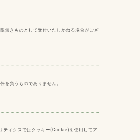
権限無きものとして受付いたしかねる場合がござ
責任を負うものでありません。
ティクスではクッキー(Cookie)を使用してア