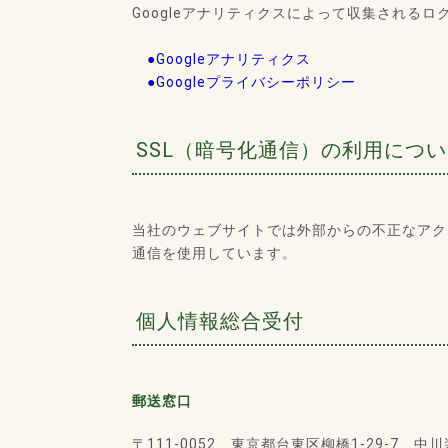
Googleアナリティクスによって収集されるロ
●Googleアナリティクス
●Googleプライバシーポリシー
SSL（暗号化通信）の利用につ
当社のウェブサイトでは外部からの不正なアクセスに
通信を使用しています。
個人情報総合受付
郵送窓口
〒111-0052 東京都台東区柳橋1-29-7