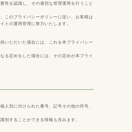
重要性を認識し、その適切な管理運用を行うこと
め、このプライバシーポリシーに従い、お客様は
サイトの運用管理に努力いたします。
提供いただいた場合には、これを本プライバシー
異なる定めをした場合には、その定めが本プライ
は個人別に付けられた番号、記号その他の符号、
を識別することができる情報も含みます。