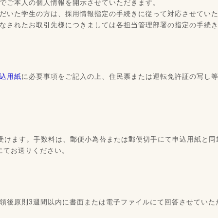
でご本人の個人情報を開示させていただきます。
だいた学生の方は、採用情報指定の手続きに従って対応させてい
なされたお取引先様につきましては各担当管理部署の指定の手続
込用紙
に必要事項をご記入の上、住民票または運転免許証の写し
申し受けます。手数料は、郵便小為替または郵便切手にて申込用紙と
にてお送りください。
領後原則3週間以内に書面または電子ファイルにて回答させていた