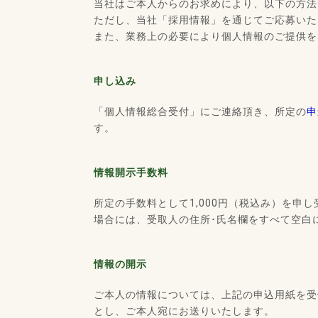
当社はご本人からのお求めにより、以下の方法
ただし、当社「採用情報」を通じてご応募いた
また、業務上の必要により個人情報のご提供を
申し込み
「個人情報総合受付」にご連絡頂き、所定の
申
す。
情報開示手数料
所定の手数料として1,000円（税込み）を
場合には、受取人の住所･氏名欄をすべて空白
情報の開示
ご本人の情報については、上記の申込用紙を受
とし、ご本人宛にお送りいたします。