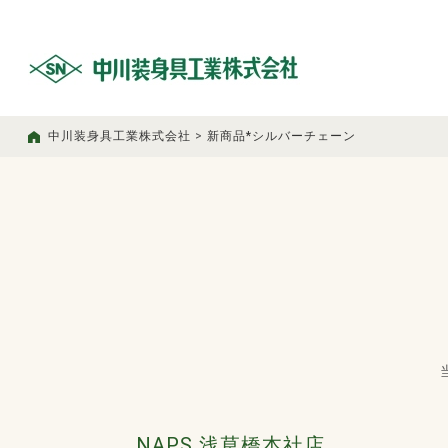
中川装身具工業株式会社
>
新商品*シルバーチェーン
NAPS 浅草橋本社店