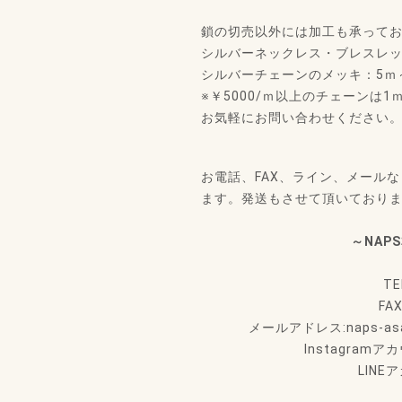
鎖の切売以外には加工も承って
シルバーネックレス・ブレスレッ
シルバーチェーンのメッキ：5ｍ
※￥5000/ｍ以上のチェーンは1
お気軽にお問い合わせください
お電話、FAX、ライン、メール
ます。発送もさせて頂いており
～NAP
TE
FA
メールアドレス:naps-asaku
Instagram
LINE