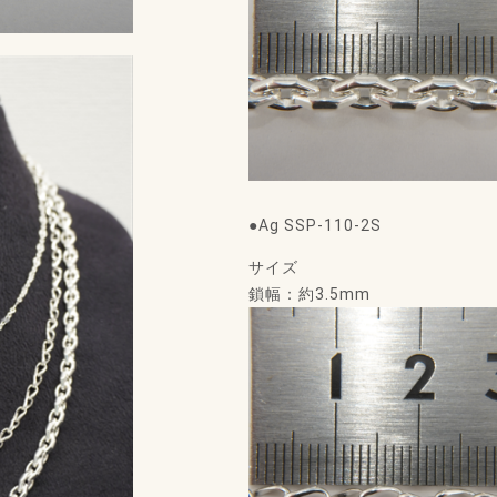
●Ag SSP-110-2S
サイズ
鎖幅：約3.5mm