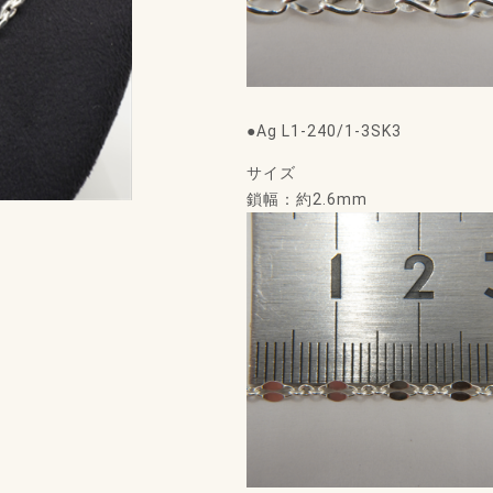
●Ag L1-240/1-3SK3
サイズ
鎖幅：約2.6mm