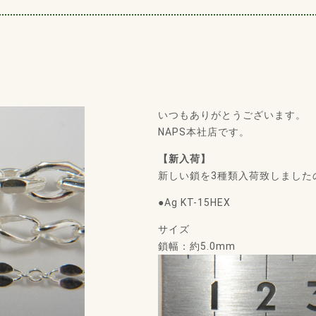
いつもありがとうございます。
NAPS本社店です。
【新入荷】
新しい鎖を3種類入荷致しました
●Ag KT-15HEX
サイズ
鎖幅：約5.0mm