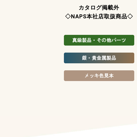
カタログ掲載外
◇NAPS本社店取扱商品◇