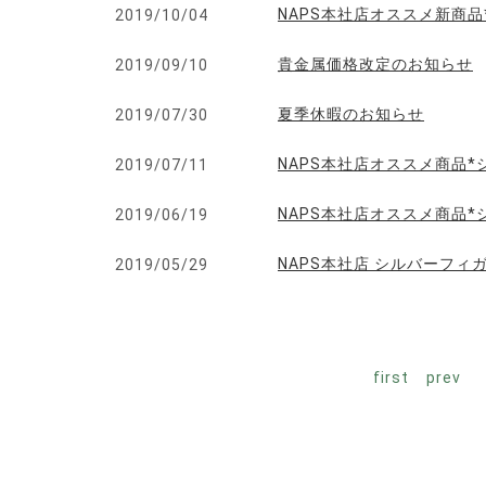
NAPS本社店オススメ新商
2019/10/04
貴金属価格改定のお知らせ
2019/09/10
夏季休暇のお知らせ
2019/07/30
NAPS本社店オススメ商品
2019/07/11
NAPS本社店オススメ商品*
2019/06/19
NAPS本社店 シルバーフィ
2019/05/29
first
prev