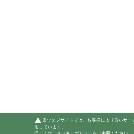
warning
当ウェブサイトでは、お客様により良いサー
用しています。
詳しくは、
クッキーポリシー
をご参照ください。