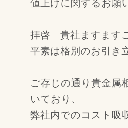
値上げに関するお願
拝啓 貴社ますます
平素は格別のお引き
ご存じの通り貴金属
いており、
弊社内でのコスト吸