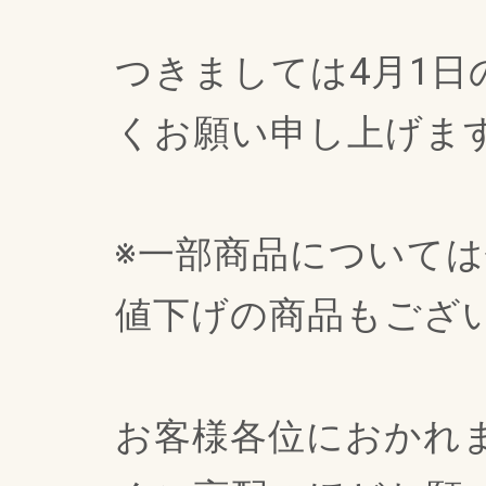
つきましては
4月1日
くお願い申し上げま
※一部商品について
値下げの商品もござ
お客様各位におかれ