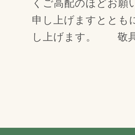
くご高配のほどお願
申し上げますととも
し上げます。 敬