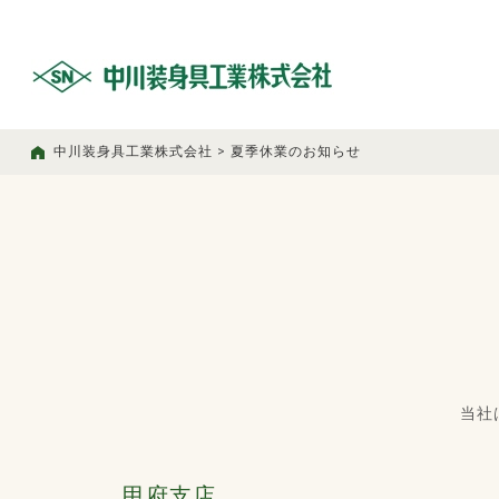
中川装身具工業株式会社
>
夏季休業のお知らせ
当社
甲府支店