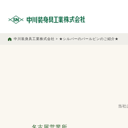
中川装身具工業株式会社
>
★シルバーのパールピンのご紹介★
当社
名古屋営業所