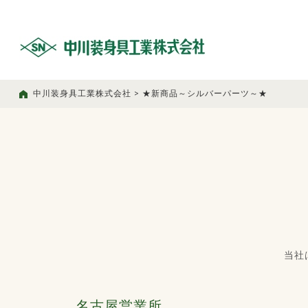
中川装身具工業株式会社
>
★新商品～シルバーパーツ～★
当社
名古屋営業所