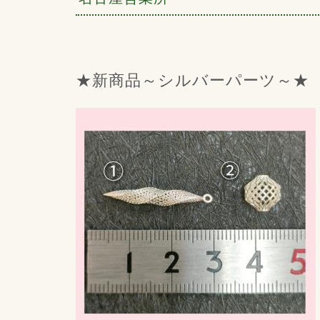
★新商品～シルバーパーツ～★