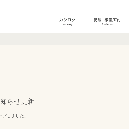
新
お知らせ更新
ップしました。