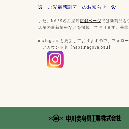
🌺 ご愛顧感謝デーのお知らせ 🌺
また、NAPS名古屋店
店舗ページ
では新商品を
店舗の最新情報などを掲載しております。是非
instagramも更新しておりますので、フォ
アカウント名【naps.nagoya.osu】