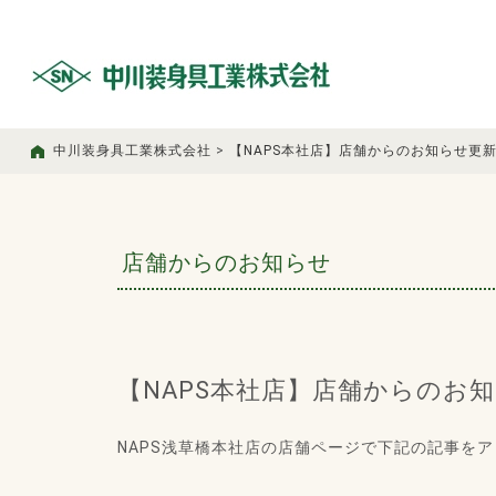
中川装身具工業株式会社
>
【NAPS本社店】店舗からのお知らせ更
店舗からのお知らせ
【NAPS本社店】店舗からのお
NAPS浅草橋本社店の店舗ページで下記の記事を