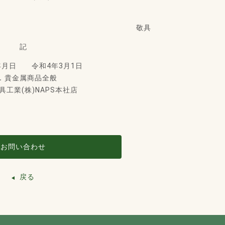
敬具
記
年月日 令和4年3月1日
．貴金属商品全般
具工業(株)NAPS本社店
お問い合わせ
戻る