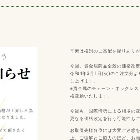
平素は格別のご高配を賜りあり
今回、貴金属商品全般の価格改
令和4年3月1日(火)のご注文
し上げます。
※貴金属のチェーン・ネックレス
格変動いたします。
今後も、国際情勢による相場の
更なる価格改定を行う可能性も
お取引先様各位には大変ご迷惑
上、ご理解とご協力のほど、お