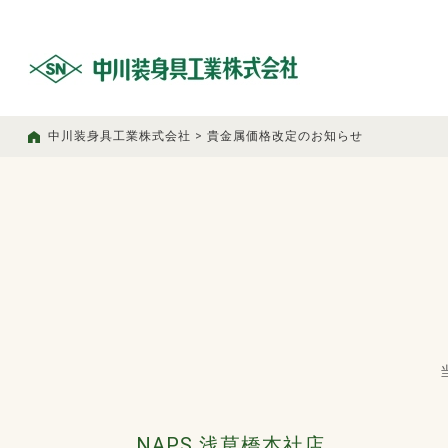
中川装身具工業株式会社
>
貴金属価格改定のお知らせ
NAPS 浅草橋本社店