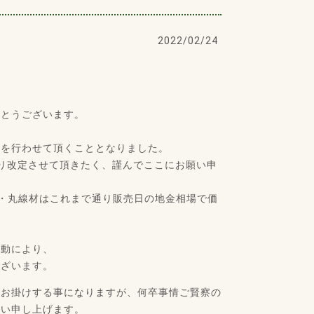
2022/02/24
がとうございます。
定を行わせて頂くこととなりました。
分より改定させて頂きたく、謹んでここにお願い申
・丸線材はこれまで通り販売日の地金相場で価
変動により、
ございます。
をお掛けする事になりますが、何卒事情ご賢察の
願い申し上げます。