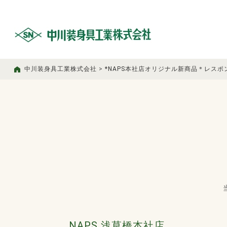
中川装身具工業株式会社
>
*NAPS本社店オリジナル新商品＊レスポ
NAPS 浅草橋本社店