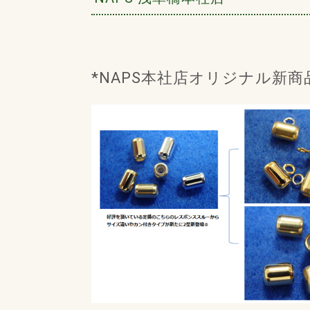
*NAPS本社店オリジナル新