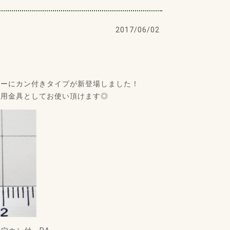
2017/06/02
ルーにカン付きタイプが新登場しました！
節用金具としてお使い頂けます◎