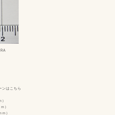
RA
ーンはこちら
ｍ）
ｍｍ）
4ｍｍ）