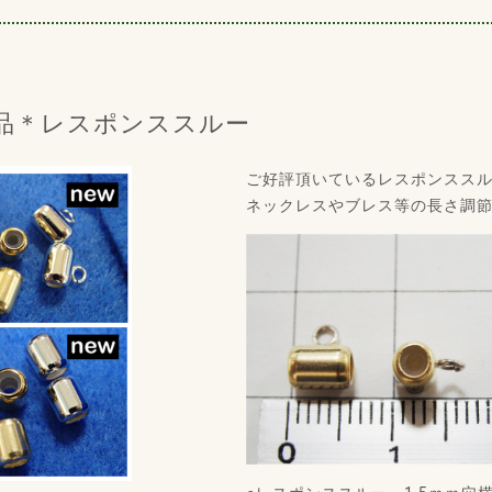
商品＊レスポンススルー
ご好評頂いているレスポンスス
ネックレスやブレス等の長さ調