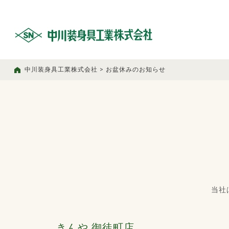
中川装身具工業株式会社
>
お盆休みのお知らせ
当社
きんや 御徒町店