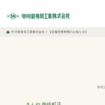
中川装身具工業株式会社
>
【店舗営業時間のお知らせ】
当社
きんや 御徒町店