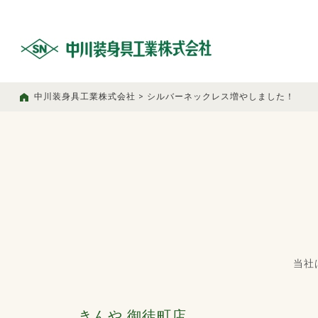
中川装身具工業株式会社
>
シルバーネックレス増やしました！
当社
きんや 御徒町店