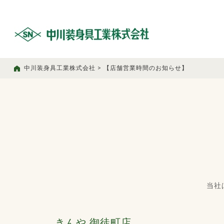
中川装身具工業株式会社
>
【店舗営業時間のお知らせ】
当社
きんや 御徒町店