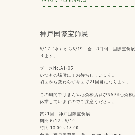
神戸国際宝飾展
5/17（水）から5/19（金）3日間 国際宝飾
ります。
ブースNo.A1-05
いつもの場所にてお待ちしています。
初回から変わらず今回で21回目になります。
この期間中はきんや心斎橋店及びNAPS心斎橋
休業していますのでご注意ください。
第21回 神戸国際宝飾展
期間:5/17～5/19
時間:10:00～18:00
会場：神戸国際展示場 www.ijk-fair.jp