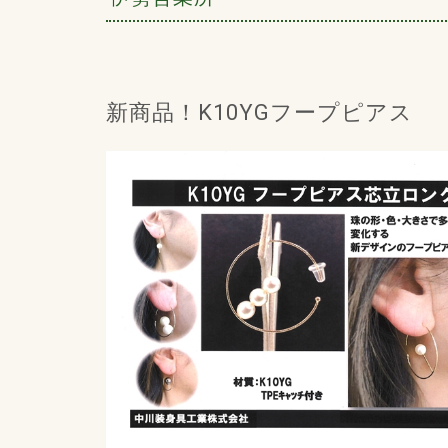
新商品！K10YGフープピアス