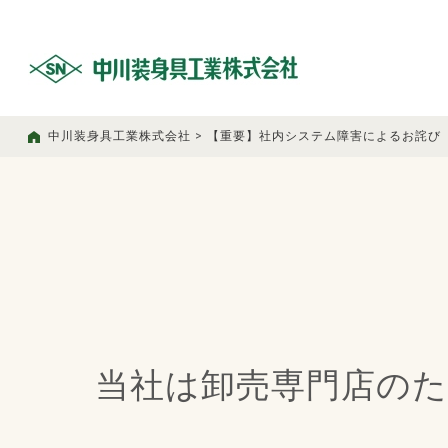
中川装身具工業株式会社
>
【重要】社内システム障害によるお詫び
当社は卸売専門店の