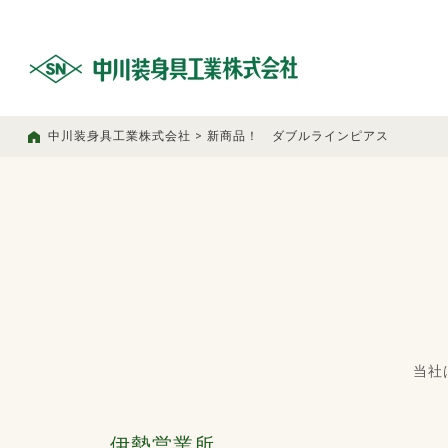
中川装身具工業株式会社
>
新商品！ ダブルラインピアス
当社
伊勢営業所