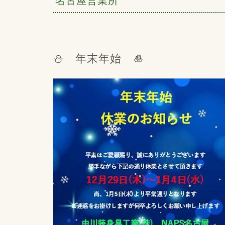
名古屋営業所
⛄ 年末年始 🎍