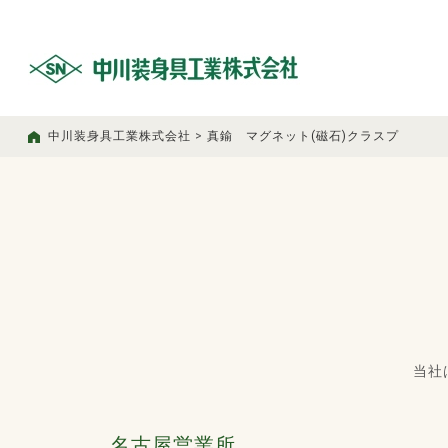
中川装身具工業株式会社
>
真鍮 マグネット(磁石)クラスプ
当社
名古屋営業所