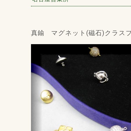
真鍮 マグネット(磁石)クラス