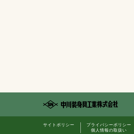
サイトポリシー
プライバシーポリシー
個人情報の取扱い