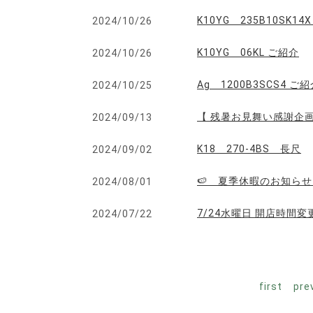
K10YG 235B10S
2024/10/26
K10YG 06KL ご紹介
2024/10/26
Ag 1200B3SCS4 ご
2024/10/25
【 残暑お見舞い感謝企画
2024/09/13
K18 270-4BS 長尺
2024/09/02
🍉 夏季休暇のお知らせ
2024/08/01
7/24水曜日 開店時間
2024/07/22
first
pre