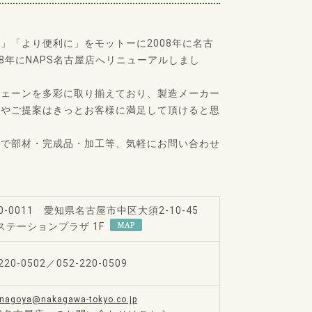
」「より便利に」をモットーに2008年に名古
8年にNAPS名古屋店へリニューアルしまし
チェーンを多彩に取り揃えており、製造メーカー
識やご提案はきっとお客様に満足して頂けると思
ので部材・完成品・加工等、気軽にお問い合わせ
0-0011 愛知県名古屋市中区大須2-10-45
ステーションプラザ 1F
220-0502／052-220-0509
-nagoya@nakagawa-tokyo.co.jp