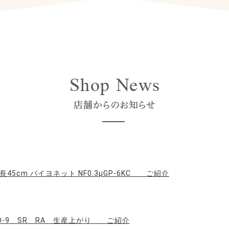
 全長45cm バイヨネット NF0.3μGP-6KC ご紹介
m AD-9 SR RA 生産上がり ご紹介