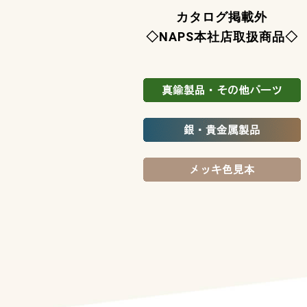
カタログ掲載外
◇NAPS本社店取扱商品◇