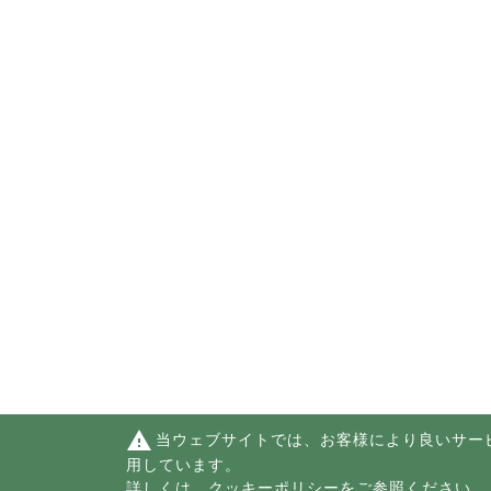
warning
当ウェブサイトでは、お客様により良いサー
用しています。
詳しくは、
クッキーポリシー
をご参照ください。